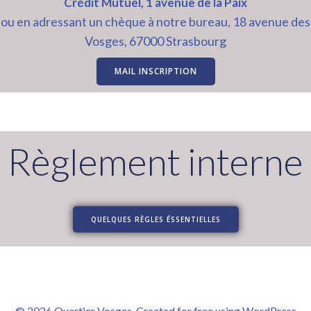
Crédit Mutuel, 1 avenue de la Paix
ou en adressant un chèque à notre bureau, 18 avenue des
Vosges, 67000 Strasbourg
MAIL INSCRIPTION
Règlement interne
QUELQUES RÈGLES ÉSSENTIELLES
© 2026 Quartier Vosges. Created for free using WordPress