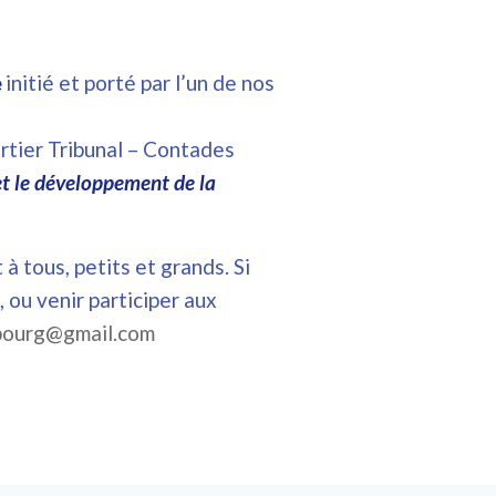
initié et porté par l’un de nos
e
rtier Tribunal – Contades
et le développement de la
à tous, petits et grands. Si
 ou venir participer aux
sbourg@gmail.com