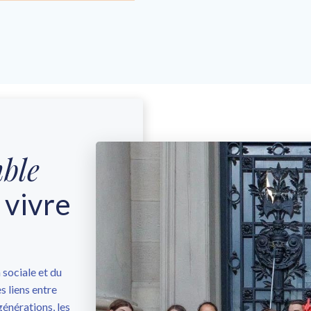
ble
vivre
sociale et du
s liens entre
générations, les