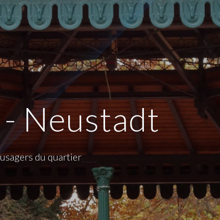
 - Neustadt
t usagers du quartier