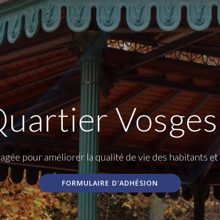
Quartier Vosges
gée pour améliorer la qualité de vie des habitants e
FORMULAIRE D'ADHÉSION